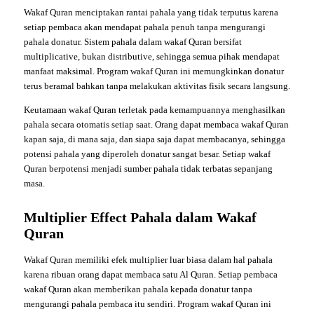
Wakaf Quran menciptakan rantai pahala yang tidak terputus karena
setiap pembaca akan mendapat pahala penuh tanpa mengurangi
pahala donatur. Sistem pahala dalam wakaf Quran bersifat
multiplicative, bukan distributive, sehingga semua pihak mendapat
manfaat maksimal. Program wakaf Quran ini memungkinkan donatur
terus beramal bahkan tanpa melakukan aktivitas fisik secara langsung.
Keutamaan wakaf Quran terletak pada kemampuannya menghasilkan
pahala secara otomatis setiap saat. Orang dapat membaca wakaf Quran
kapan saja, di mana saja, dan siapa saja dapat membacanya, sehingga
potensi pahala yang diperoleh donatur sangat besar. Setiap wakaf
Quran berpotensi menjadi sumber pahala tidak terbatas sepanjang
masa.
Multiplier Effect Pahala dalam Wakaf
Quran
Wakaf Quran memiliki efek multiplier luar biasa dalam hal pahala
karena ribuan orang dapat membaca satu Al Quran. Setiap pembaca
wakaf Quran akan memberikan pahala kepada donatur tanpa
mengurangi pahala pembaca itu sendiri. Program wakaf Quran ini