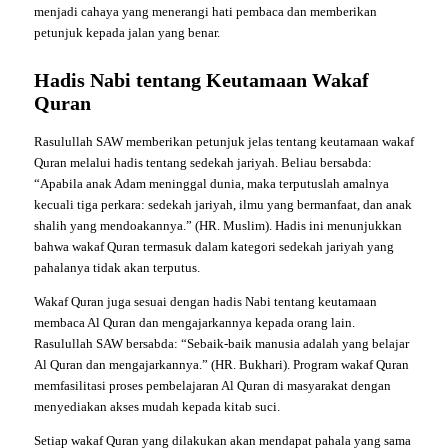
menjadi cahaya yang menerangi hati pembaca dan memberikan
petunjuk kepada jalan yang benar.
Hadis Nabi tentang Keutamaan Wakaf
Quran
Rasulullah SAW memberikan petunjuk jelas tentang keutamaan wakaf
Quran melalui hadis tentang sedekah jariyah. Beliau bersabda:
“Apabila anak Adam meninggal dunia, maka terputuslah amalnya
kecuali tiga perkara: sedekah jariyah, ilmu yang bermanfaat, dan anak
shalih yang mendoakannya.” (HR. Muslim). Hadis ini menunjukkan
bahwa wakaf Quran termasuk dalam kategori sedekah jariyah yang
pahalanya tidak akan terputus.
Wakaf Quran juga sesuai dengan hadis Nabi tentang keutamaan
membaca Al Quran dan mengajarkannya kepada orang lain.
Rasulullah SAW bersabda: “Sebaik-baik manusia adalah yang belajar
Al Quran dan mengajarkannya.” (HR. Bukhari). Program wakaf Quran
memfasilitasi proses pembelajaran Al Quran di masyarakat dengan
menyediakan akses mudah kepada kitab suci.
Setiap wakaf Quran yang dilakukan akan mendapat pahala yang sama