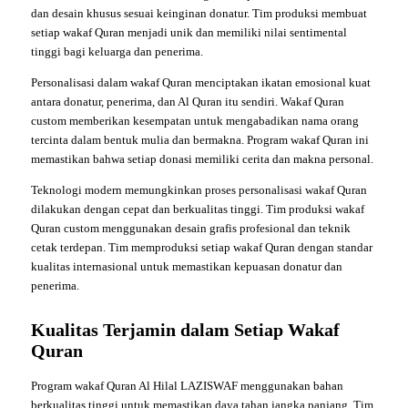
dan desain khusus sesuai keinginan donatur. Tim produksi membuat
setiap wakaf Quran menjadi unik dan memiliki nilai sentimental
tinggi bagi keluarga dan penerima.
Personalisasi dalam wakaf Quran menciptakan ikatan emosional kuat
antara donatur, penerima, dan Al Quran itu sendiri. Wakaf Quran
custom memberikan kesempatan untuk mengabadikan nama orang
tercinta dalam bentuk mulia dan bermakna. Program wakaf Quran ini
memastikan bahwa setiap donasi memiliki cerita dan makna personal.
Teknologi modern memungkinkan proses personalisasi wakaf Quran
dilakukan dengan cepat dan berkualitas tinggi. Tim produksi wakaf
Quran custom menggunakan desain grafis profesional dan teknik
cetak terdepan. Tim memproduksi setiap wakaf Quran dengan standar
kualitas internasional untuk memastikan kepuasan donatur dan
penerima.
Kualitas Terjamin dalam Setiap Wakaf
Quran
Program wakaf Quran Al Hilal LAZISWAF menggunakan bahan
berkualitas tinggi untuk memastikan daya tahan jangka panjang. Tim