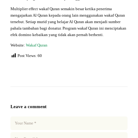
Multiplier effect wakaf Quran semakin besar ketika penerima
mengajarkan Al Quran kepada orang lain menggunakan wakaf Quran
tersebut. Setiap murid yang belajar Al Quran akan menjadi sumber
pahala tambahan bagi donatur. Program wakaf Quran ini menciptakan
efek domino kebaikan yang tidak akan pernah berhenti.
Website:
Wakaf Quran
Post Views:
60
Leave a comment