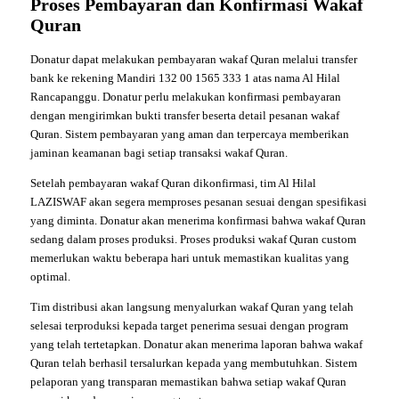
Proses Pembayaran dan Konfirmasi Wakaf
Quran
Donatur dapat melakukan pembayaran wakaf Quran melalui transfer
bank ke rekening Mandiri 132 00 1565 333 1 atas nama Al Hilal
Rancapanggu. Donatur perlu melakukan konfirmasi pembayaran
dengan mengirimkan bukti transfer beserta detail pesanan wakaf
Quran. Sistem pembayaran yang aman dan terpercaya memberikan
jaminan keamanan bagi setiap transaksi wakaf Quran.
Setelah pembayaran wakaf Quran dikonfirmasi, tim Al Hilal
LAZISWAF akan segera memproses pesanan sesuai dengan spesifikasi
yang diminta. Donatur akan menerima konfirmasi bahwa wakaf Quran
sedang dalam proses produksi. Proses produksi wakaf Quran custom
memerlukan waktu beberapa hari untuk memastikan kualitas yang
optimal.
Tim distribusi akan langsung menyalurkan wakaf Quran yang telah
selesai terproduksi kepada target penerima sesuai dengan program
yang telah tertetapkan. Donatur akan menerima laporan bahwa wakaf
Quran telah berhasil tersalurkan kepada yang membutuhkan. Sistem
pelaporan yang transparan memastikan bahwa setiap wakaf Quran