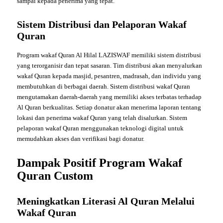
sampai kepada penerima yang tepat.
Sistem Distribusi dan Pelaporan Wakaf
Quran
Program wakaf Quran Al Hilal LAZISWAF memiliki sistem distribusi
yang terorganisir dan tepat sasaran. Tim distribusi akan menyalurkan
wakaf Quran kepada masjid, pesantren, madrasah, dan individu yang
membutuhkan di berbagai daerah. Sistem distribusi wakaf Quran
mengutamakan daerah-daerah yang memiliki akses terbatas terhadap
Al Quran berkualitas. Setiap donatur akan menerima laporan tentang
lokasi dan penerima wakaf Quran yang telah disalurkan. Sistem
pelaporan wakaf Quran menggunakan teknologi digital untuk
memudahkan akses dan verifikasi bagi donatur.
Dampak Positif Program Wakaf
Quran Custom
Meningkatkan Literasi Al Quran Melalui
Wakaf Quran