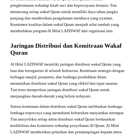
penghormatan terhadap kitab suci dan kepercayaan donatur. Tim
merancang setiap wakaf Quran untuk memiliki daya tahan jangka
panjang dan memberikan pengalaman membaca yang nyaman.
Komitmen kualitas dalam wakaf Quran menjadi nilai tambah yang
membedakan program Al Hilal LAZISWAF dari organisasi lain.
Jaringan Distribusi dan Kemitraan Wakaf
Quran
Al Hilal LAZISWAF memiliki jaringan distribusi wakaf Quran yang
luas dan terorganisir di seluruh Indonesia. Kemitraan strategis dengan
berbagai masjid, pesantren, dan lembaga pendidikan Islam
memastikan distribusi wakaf Quran yang efektif dan tepat sasaran.
Tim terus memperluas jaringan distribusi wakaf Quran untuk
menjangkau daerah-daerah yang belum terlayani.
Sistem kemitraan dalam distribusi wakaf Quran melibatkan lembaga-
lembaga terpercaya yang memahami kebutuhan masyarakat setempat.
Tim menyeleksi setiap mitra distribusi wakaf Quran berdasarkan
kredibilitas dan komitmen terhadap penyebaran Al Quran. Al Hilal
LAZISWAF memberikan pelatihan dan pendampingan kepada mitra