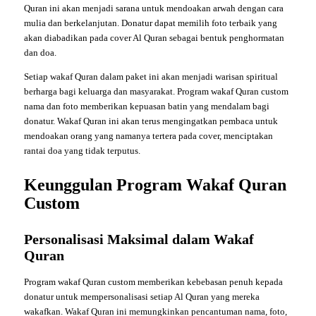
Quran ini akan menjadi sarana untuk mendoakan arwah dengan cara
mulia dan berkelanjutan. Donatur dapat memilih foto terbaik yang
akan diabadikan pada cover Al Quran sebagai bentuk penghormatan
dan doa.
Setiap wakaf Quran dalam paket ini akan menjadi warisan spiritual
berharga bagi keluarga dan masyarakat. Program wakaf Quran custom
nama dan foto memberikan kepuasan batin yang mendalam bagi
donatur. Wakaf Quran ini akan terus mengingatkan pembaca untuk
mendoakan orang yang namanya tertera pada cover, menciptakan
rantai doa yang tidak terputus.
Keunggulan Program Wakaf Quran
Custom
Personalisasi Maksimal dalam Wakaf
Quran
Program wakaf Quran custom memberikan kebebasan penuh kepada
donatur untuk mempersonalisasi setiap Al Quran yang mereka
wakafkan. Wakaf Quran ini memungkinkan pencantuman nama, foto,