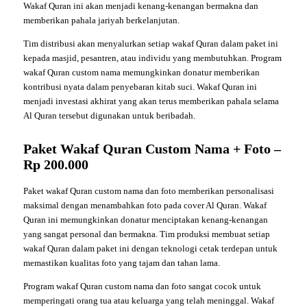
Wakaf Quran ini akan menjadi kenang-kenangan bermakna dan
memberikan pahala jariyah berkelanjutan.
Tim distribusi akan menyalurkan setiap wakaf Quran dalam paket ini
kepada masjid, pesantren, atau individu yang membutuhkan. Program
wakaf Quran custom nama memungkinkan donatur memberikan
kontribusi nyata dalam penyebaran kitab suci. Wakaf Quran ini
menjadi investasi akhirat yang akan terus memberikan pahala selama
Al Quran tersebut digunakan untuk beribadah.
Paket Wakaf Quran Custom Nama + Foto –
Rp 200.000
Paket wakaf Quran custom nama dan foto memberikan personalisasi
maksimal dengan menambahkan foto pada cover Al Quran. Wakaf
Quran ini memungkinkan donatur menciptakan kenang-kenangan
yang sangat personal dan bermakna. Tim produksi membuat setiap
wakaf Quran dalam paket ini dengan teknologi cetak terdepan untuk
memastikan kualitas foto yang tajam dan tahan lama.
Program wakaf Quran custom nama dan foto sangat cocok untuk
memperingati orang tua atau keluarga yang telah meninggal. Wakaf