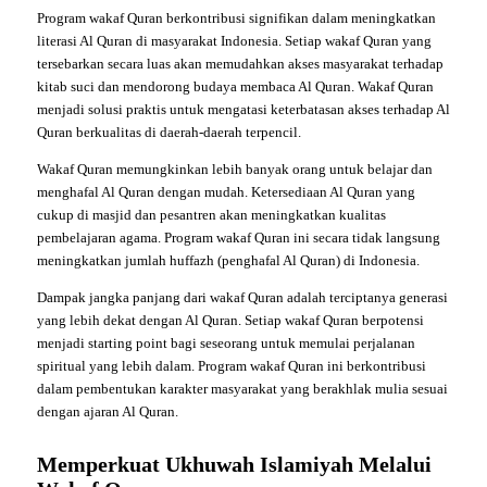
Program wakaf Quran berkontribusi signifikan dalam meningkatkan
literasi Al Quran di masyarakat Indonesia. Setiap wakaf Quran yang
tersebarkan secara luas akan memudahkan akses masyarakat terhadap
kitab suci dan mendorong budaya membaca Al Quran. Wakaf Quran
menjadi solusi praktis untuk mengatasi keterbatasan akses terhadap Al
Quran berkualitas di daerah-daerah terpencil.
Wakaf Quran memungkinkan lebih banyak orang untuk belajar dan
menghafal Al Quran dengan mudah. Ketersediaan Al Quran yang
cukup di masjid dan pesantren akan meningkatkan kualitas
pembelajaran agama. Program wakaf Quran ini secara tidak langsung
meningkatkan jumlah huffazh (penghafal Al Quran) di Indonesia.
Dampak jangka panjang dari wakaf Quran adalah terciptanya generasi
yang lebih dekat dengan Al Quran. Setiap wakaf Quran berpotensi
menjadi starting point bagi seseorang untuk memulai perjalanan
spiritual yang lebih dalam. Program wakaf Quran ini berkontribusi
dalam pembentukan karakter masyarakat yang berakhlak mulia sesuai
dengan ajaran Al Quran.
Memperkuat Ukhuwah Islamiyah Melalui