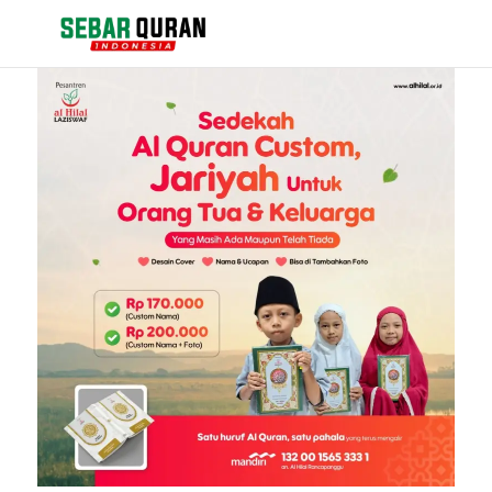
Berita
Events
Kontak
Tentang Kami
Pengajuan Bantuan Al Quran