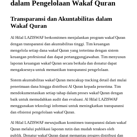
dalam Pengelolaan Wakaf Quran
Transparansi dan Akuntabilitas dalam
Wakaf Quran
Al Hilal LAZISWAF berkomitmen menjalankan program wakaf Quran
dengan transparansi dan akuntabilitas tinggi. Tim keuangan
mengelola setiap dana wakaf Quran yang terterima dengan sistem
keuangan profesional dan dapat pertanggungjawaban. Tim menyusun
laporan keuangan wakaf Quran secara berkala dan donatur dapat
mengaksesnya untuk memastikan transparansi pengelolaan.
Sistem akuntabilitas wakaf Quran mencakup tracking detail dari mulai
penerimaan dana hingga distribusi Al Quran kepada penerima. Tim
mendokumentasikan setiap tahap dalam proses wakaf Quran dengan
baik untuk memudahkan audit dan evaluasi. Al Hilal LAZISWAF
menggunakan teknologi informasi untuk meningkatkan transparansi
dan efisiensi pengelolaan wakaf Quran.
Al Hilal LAZISWAF mewujudkan komitmen transparansi dalam wakaf
Quran melalui publikasi laporan rutin dan mudah terakses oleh
publik. Donatur wakaf Quran dapat memantau progres distribusi dan