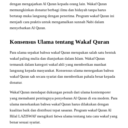
dengan mengajarkan Al Quran kepada orang lain. Wakaf Quran
memungkinkan donatur berbagi ilmu dan hidayah tanpa harus
bertatap muka langsung dengan penerima. Program wakaf Quran ini
menjadi cara praktis untuk mengamalkan sunnah Nabi dalam
menyebarkan Al Quran.
Konsensus Ulama tentang Wakaf Quran
Para ulama sepakat bahwa wakaf Quran merupakan salah satu bentuk
wakaf paling mulia dan dianjurkan dalam Islam. Wakaf Quran
termasuk dalam kategori wakaf ahli yang memberikan manfaat
langsung kepada masyarakat. Konsensus ulama menegaskan bahwa
wakaf Quran sah secara syariat dan memberikan pahala besar kepada
donatur.
Wakaf Quran mendapat dukungan penuh dari ulama kontemporer
yang memahami pentingnya penyebaran Al Quran di era modern. Para
ulama menekankan bahwa wakaf Quran harus dilakukan dengan
kualitas baik dan distribusi tepat sasaran. Program wakaf Quran Al
Hilal LAZISWAF mengikuti fatwa ulama tentang tata cara wakaf yang
benar sesuai syariat.