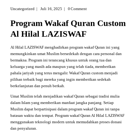
Uncategorized
Juli 16, 2025
0
Comment
Program Wakaf Quran Custom
Al Hilal LAZISWAF
Al Hilal LAZISWAF menghadirkan program wakaf Quran ini yang
memungkinkan umat Muslim bersedekah dengan cara personal dan
bermakna. Program ini terancang khusus untuk orang tua dan
keluarga yang masih ada maupun yang telah tiada, memberikan
pahala jariyah yang terus mengalir. Wakaf Quran custom menjadi
pilihan terbaik bagi mereka yang ingin memberikan sedekah
berkelanjutan dan penuh berkah.
Umat Muslim telah menjadikan wakaf Quran sebagai tradisi mulia
dalam Islam yang memberikan manfaat jangka panjang. Setiap
Muslim dapat berpartisipasi dalam program wakaf Quran ini tanpa
batasan waktu dan tempat. Program wakaf Quran Al Hilal LAZISWAF
menggunakan teknologi modern untuk memudahkan proses donasi
dan penyaluran.