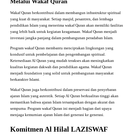
Melalui Wakaf Quran
Wakaf Quran berkontribusi dalam membangun infrastruktur spiritual
yang kuat di masyarakat. Setiap masjid, pesantren, dan lembaga
pendidikan Islam yang menerima wakaf Quran akan memiliki fasilitas
yang lebih baik untuk kegiatan keagamaan. Wakaf Quran menjadi
investasi jangka panjang dalam pembangunan peradaban Islam.
Program wakaf Quran membantu menciptakan lingkungan yang
kondusif untuk pembelajaran dan pengembangan spiritual.
Ketersediaan Al Quran yang mudah terakses akan meningkatkan
kualitas kegiatan dakwah dan pendidikan agama. Wakaf Quran
menjadi foundation yang solid untuk pembangunan masyarakat
berkarakter Islami.
Wakaf Quran juga berkontribusi dalam preservasi dan penyebaran
ajaran Islam yang autentik. Setiap Al Quran berkualitas tinggi akan
memastikan bahwa ajaran Islam tersampaikan dengan akurat dan
sempurna. Program wakaf Quran ini menjadi bagian dari upaya
menjaga kemurnian ajaran Islam dari generasi ke generasi.
Komitmen Al Hilal LAZISWAF