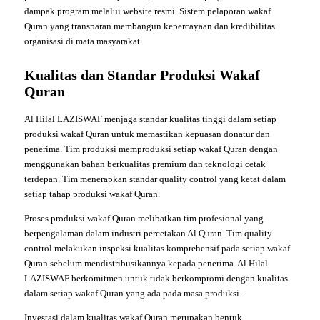
dampak program melalui website resmi. Sistem pelaporan wakaf
Quran yang transparan membangun kepercayaan dan kredibilitas
organisasi di mata masyarakat.
Kualitas dan Standar Produksi Wakaf
Quran
Al Hilal LAZISWAF menjaga standar kualitas tinggi dalam setiap
produksi wakaf Quran untuk memastikan kepuasan donatur dan
penerima. Tim produksi memproduksi setiap wakaf Quran dengan
menggunakan bahan berkualitas premium dan teknologi cetak
terdepan. Tim menerapkan standar quality control yang ketat dalam
setiap tahap produksi wakaf Quran.
Proses produksi wakaf Quran melibatkan tim profesional yang
berpengalaman dalam industri percetakan Al Quran. Tim quality
control melakukan inspeksi kualitas komprehensif pada setiap wakaf
Quran sebelum mendistribusikannya kepada penerima. Al Hilal
LAZISWAF berkomitmen untuk tidak berkompromi dengan kualitas
dalam setiap wakaf Quran yang ada pada masa produksi.
Investasi dalam kualitas wakaf Quran merupakan bentuk