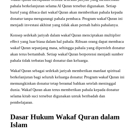
pahala berkelanjutan selama Al Quran tersebut digunakan. Setiap
huruf yang dibaca dari wakaf Quran akan memberikan pahala kepada
donatur tanpa mengurangi pahala pembaca. Program wakaf Quran ini
menjadi investasi akhirat yang tidak akan pernah habis pahalanya.
Konsep sedekah jariyah dalam wakaf Quran menciptakan multiplier
effect yang luar biasa dalam hal pahala. Ribuan orang dapat membaca
wakaf Quran sepanjang masa, sehingga pahala yang diperoleh donatur
akan terus bertambah. Setiap wakaf Quran berpotensi menjadi sumber
pahala tidak terbatas bagi donatur dan keluarga.
Wakaf Quran sebagai sedekah jariyah memberikan manfaat spiritual
berkelanjutan bagi seluruh keluarga donatur. Program wakaf Quran ini
memungkinkan donatur tetap beramal bahkan setelah meninggal
dunia. Wakaf Quran akan terus memberikan pahala kepada donatur
selama kitab suci tersebut digunakan untuk beribadah dan
pembelajaran.
Dasar Hukum Wakaf Quran dalam
Islam