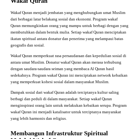
Wakaf Quran
Wakaf Quran menjadi jembatan yang menghubungkan umat Muslim
dari berbagai latar belakang sosial dan ekonomi. Program wakaf
Quran memungkinkan orang yang mampu untuk berbagi dengan yang
membutuhkan dalam bentuk mulia. Setiap wakaf Quran menciptakan
ikatan spiritual antara donatur dan penerima yang melampaui batas
geografis dan sosial.
Wakaf Quran memperkuat rasa persaudaraan dan kepedulian sosial di
antara umat Muslim. Donatur wakaf Quran akan merasa terhubung
dengan saudara-saudara seiman yang membaca Al Quran hasil
sedekahnya. Program wakaf Quran ini menciptakan network kebaikan
yang memperkuat kohesi sosial dalam masyarakat Muslim.
Dampak sosial dari wakaf Quran adalah terciptanya kultur saling
berbagi dan peduli di dalam masyarakat. Setiap wakaf Quran
menginspirasi orang lain untuk melakukan kebaikan serupa. Program
wakaf Quran ini menjadi katalisator untuk terciptanya masyarakat
yang lebih harmonis dan religius.
Membangun Infrastruktur Spiritual