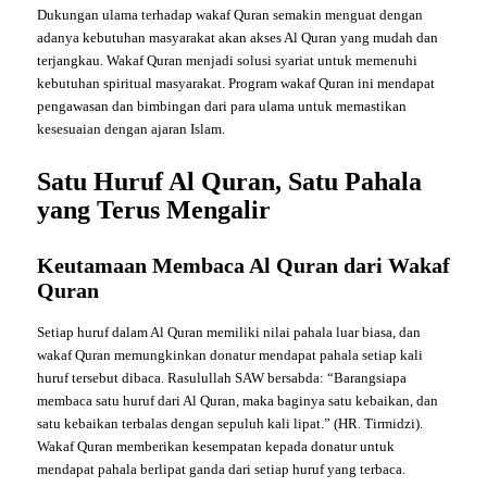
Dukungan ulama terhadap wakaf Quran semakin menguat dengan
adanya kebutuhan masyarakat akan akses Al Quran yang mudah dan
terjangkau. Wakaf Quran menjadi solusi syariat untuk memenuhi
kebutuhan spiritual masyarakat. Program wakaf Quran ini mendapat
pengawasan dan bimbingan dari para ulama untuk memastikan
kesesuaian dengan ajaran Islam.
Satu Huruf Al Quran, Satu Pahala
yang Terus Mengalir
Keutamaan Membaca Al Quran dari Wakaf
Quran
Setiap huruf dalam Al Quran memiliki nilai pahala luar biasa, dan
wakaf Quran memungkinkan donatur mendapat pahala setiap kali
huruf tersebut dibaca. Rasulullah SAW bersabda: “Barangsiapa
membaca satu huruf dari Al Quran, maka baginya satu kebaikan, dan
satu kebaikan terbalas dengan sepuluh kali lipat.” (HR. Tirmidzi).
Wakaf Quran memberikan kesempatan kepada donatur untuk
mendapat pahala berlipat ganda dari setiap huruf yang terbaca.