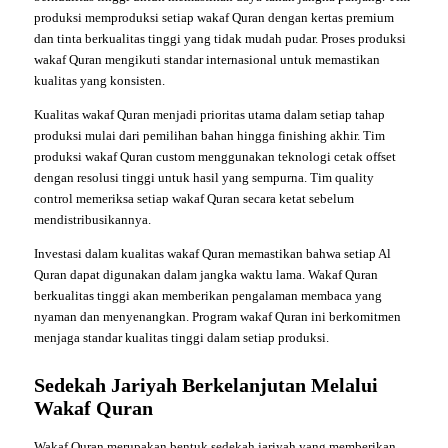
produksi memproduksi setiap wakaf Quran dengan kertas premium
dan tinta berkualitas tinggi yang tidak mudah pudar. Proses produksi
wakaf Quran mengikuti standar internasional untuk memastikan
kualitas yang konsisten.
Kualitas wakaf Quran menjadi prioritas utama dalam setiap tahap
produksi mulai dari pemilihan bahan hingga finishing akhir. Tim
produksi wakaf Quran custom menggunakan teknologi cetak offset
dengan resolusi tinggi untuk hasil yang sempurna. Tim quality
control memeriksa setiap wakaf Quran secara ketat sebelum
mendistribusikannya.
Investasi dalam kualitas wakaf Quran memastikan bahwa setiap Al
Quran dapat digunakan dalam jangka waktu lama. Wakaf Quran
berkualitas tinggi akan memberikan pengalaman membaca yang
nyaman dan menyenangkan. Program wakaf Quran ini berkomitmen
menjaga standar kualitas tinggi dalam setiap produksi.
Sedekah Jariyah Berkelanjutan Melalui
Wakaf Quran
Wakaf Quran merupakan bentuk sedekah jariyah yang memberikan