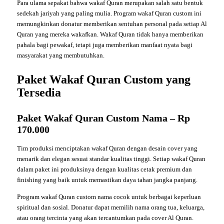
Para ulama sepakat bahwa wakaf Quran merupakan salah satu bentuk
sedekah jariyah yang paling mulia. Program wakaf Quran custom ini
memungkinkan donatur memberikan sentuhan personal pada setiap Al
Quran yang mereka wakafkan. Wakaf Quran tidak hanya memberikan
pahala bagi pewakaf, tetapi juga memberikan manfaat nyata bagi
masyarakat yang membutuhkan.
Paket Wakaf Quran Custom yang
Tersedia
Paket Wakaf Quran Custom Nama – Rp
170.000
Tim produksi menciptakan wakaf Quran dengan desain cover yang
menarik dan elegan sesuai standar kualitas tinggi. Setiap wakaf Quran
dalam paket ini produksinya dengan kualitas cetak premium dan
finishing yang baik untuk memastikan daya tahan jangka panjang.
Program wakaf Quran custom nama cocok untuk berbagai keperluan
spiritual dan sosial. Donatur dapat memilih nama orang tua, keluarga,
atau orang tercinta yang akan tercantumkan pada cover Al Quran.