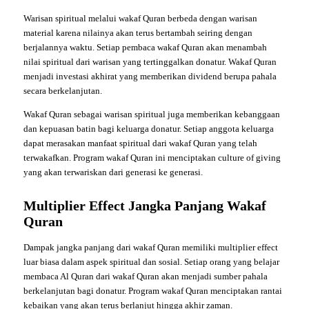
Warisan spiritual melalui wakaf Quran berbeda dengan warisan
material karena nilainya akan terus bertambah seiring dengan
berjalannya waktu. Setiap pembaca wakaf Quran akan menambah
nilai spiritual dari warisan yang tertinggalkan donatur. Wakaf Quran
menjadi investasi akhirat yang memberikan dividend berupa pahala
secara berkelanjutan.
Wakaf Quran sebagai warisan spiritual juga memberikan kebanggaan
dan kepuasan batin bagi keluarga donatur. Setiap anggota keluarga
dapat merasakan manfaat spiritual dari wakaf Quran yang telah
terwakafkan. Program wakaf Quran ini menciptakan culture of giving
yang akan terwariskan dari generasi ke generasi.
Multiplier Effect Jangka Panjang Wakaf
Quran
Dampak jangka panjang dari wakaf Quran memiliki multiplier effect
luar biasa dalam aspek spiritual dan sosial. Setiap orang yang belajar
membaca Al Quran dari wakaf Quran akan menjadi sumber pahala
berkelanjutan bagi donatur. Program wakaf Quran menciptakan rantai
kebaikan yang akan terus berlanjut hingga akhir zaman.