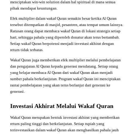
menciptakan win-win solution dalam hal spiritual di mana semua
pihak mendapat keuntungan.
Efek multiplier dalam wakaf Quran semakin besar ketika Al Quran
tersebut ditempatkan di masjid, pesantren, atau tempat umum lainnya.
Ratusan orang dapat membaca wakaf Quran di lokasi strategis setiap
hari, sehingga pahala yang diperoleh donatur akan terus bertambah.
Setiap wakaf Quran berpotensi menjadi investasi akhirat dengan
return tidak terbatas.
Wakaf Quran juga memberikan efek multiplier melalui pembelajaran
dan pengajaran Al Quran kepada generasi mendatang. Setiap orang
yang belajar membaca Al Quran dari wakaf Quran akan menjadi
sumber pahala berkelanjutan. Program wakaf Quran ini menciptakan
rantai pembelajaran yang akan terus berlanjut dari generasi ke
generasi.
Investasi Akhirat Melalui Wakaf Quran
Wakaf Quran merupakan bentuk investasi akhirat yang memberikan
return paling tinggi dan berkelanjutan. Setiap rupiah yang
terinvestasikan dalam wakaf Quran akan menghasilkan pahala jauh