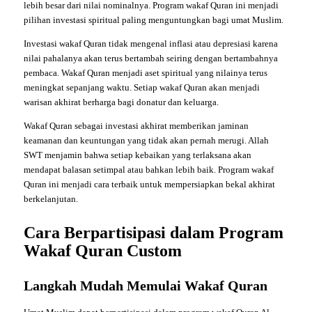
lebih besar dari nilai nominalnya. Program wakaf Quran ini menjadi
pilihan investasi spiritual paling menguntungkan bagi umat Muslim.
Investasi wakaf Quran tidak mengenal inflasi atau depresiasi karena
nilai pahalanya akan terus bertambah seiring dengan bertambahnya
pembaca. Wakaf Quran menjadi aset spiritual yang nilainya terus
meningkat sepanjang waktu. Setiap wakaf Quran akan menjadi
warisan akhirat berharga bagi donatur dan keluarga.
Wakaf Quran sebagai investasi akhirat memberikan jaminan
keamanan dan keuntungan yang tidak akan pernah merugi. Allah
SWT menjamin bahwa setiap kebaikan yang terlaksana akan
mendapat balasan setimpal atau bahkan lebih baik. Program wakaf
Quran ini menjadi cara terbaik untuk mempersiapkan bekal akhirat
berkelanjutan.
Cara Berpartisipasi dalam Program
Wakaf Quran Custom
Langkah Mudah Memulai Wakaf Quran