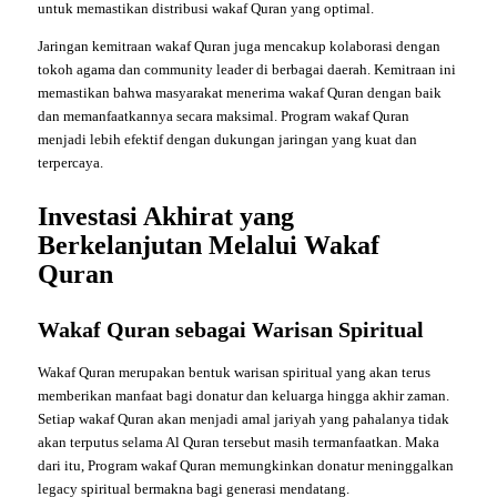
untuk memastikan distribusi wakaf Quran yang optimal.
Jaringan kemitraan wakaf Quran juga mencakup kolaborasi dengan
tokoh agama dan community leader di berbagai daerah. Kemitraan ini
memastikan bahwa masyarakat menerima wakaf Quran dengan baik
dan memanfaatkannya secara maksimal. Program wakaf Quran
menjadi lebih efektif dengan dukungan jaringan yang kuat dan
terpercaya.
Investasi Akhirat yang
Berkelanjutan Melalui Wakaf
Quran
Wakaf Quran sebagai Warisan Spiritual
Wakaf Quran merupakan bentuk warisan spiritual yang akan terus
memberikan manfaat bagi donatur dan keluarga hingga akhir zaman.
Setiap wakaf Quran akan menjadi amal jariyah yang pahalanya tidak
akan terputus selama Al Quran tersebut masih termanfaatkan. Maka
dari itu, Program wakaf Quran memungkinkan donatur meninggalkan
legacy spiritual bermakna bagi generasi mendatang.