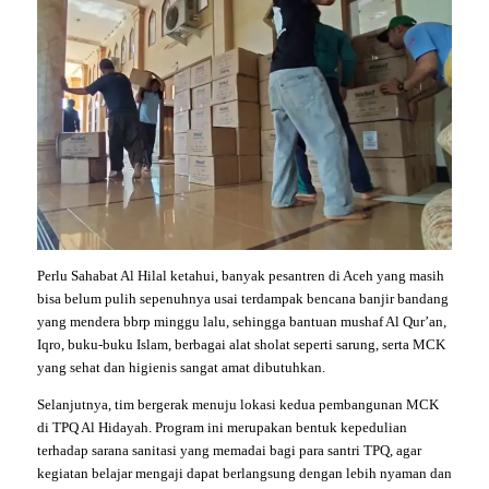
Perlu Sahabat Al Hilal ketahui, banyak pesantren di Aceh yang masih
bisa belum pulih sepenuhnya usai terdampak bencana banjir bandang
yang mendera bbrp minggu lalu, sehingga bantuan mushaf Al Qur’an,
Iqro, buku-buku Islam, berbagai alat sholat seperti sarung, serta MCK
yang sehat dan higienis sangat amat dibutuhkan.
Selanjutnya, tim bergerak menuju lokasi kedua pembangunan MCK
di TPQ Al Hidayah. Program ini merupakan bentuk kepedulian
terhadap sarana sanitasi yang memadai bagi para santri TPQ, agar
kegiatan belajar mengaji dapat berlangsung dengan lebih nyaman dan