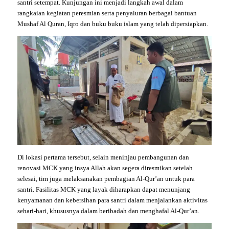
santri setempat. Kunjungan ini menjadi langkah awal dalam
rangkaian kegiatan peresmian serta penyaluran berbagai bantuan
Mushaf Al Quran, Iqro dan buku buku islam yang telah dipersiapkan.
Di lokasi pertama tersebut, selain meninjau pembangunan dan
renovasi MCK yang insya Allah akan segera diresmikan setelah
selesai, tim juga melaksanakan pembagian Al-Qur’an untuk para
santri. Fasilitas MCK yang layak diharapkan dapat menunjang
kenyamanan dan kebersihan para santri dalam menjalankan aktivitas
sehari-hari, khususnya dalam beribadah dan menghafal Al-Qur’an.