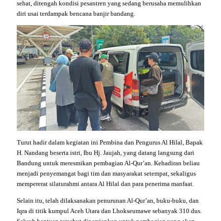
sehat, ditengah kondisi pesantren yang sedang berusaha memulihkan
diri usai terdampak bencana banjir bandang.
Turut hadir dalam kegiatan ini Pembina dan Pengurus Al Hilal, Bapak
H. Nandang beserta istri, Ibu Hj. Jaujah, yang datang langsung dari
Bandung untuk meresmikan pembagian Al-Qur’an. Kehadiran beliau
menjadi penyemangat bagi tim dan masyarakat setempat, sekaligus
mempererat silaturahmi antara Al Hilal dan para penerima manfaat.
Selain itu, telah dilaksanakan penurunan Al-Qur’an, buku-buku, dan
Iqra di titik kumpul Aceh Utara dan Lhokseumawe sebanyak 310 dus.