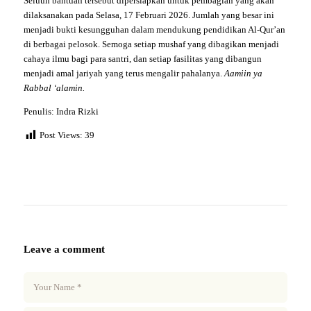
Seluuh bantuan tersebut dipersiapkan untuk pembagian yang akan
dilaksanakan pada Selasa, 17 Februari 2026. Jumlah yang besar ini
menjadi bukti kesungguhan dalam mendukung pendidikan Al-Qur’an
di berbagai pelosok. Semoga setiap mushaf yang dibagikan menjadi
cahaya ilmu bagi para santri, dan setiap fasilitas yang dibangun
menjadi amal jariyah yang terus mengalir pahalanya.
Aamiin ya
Rabbal ‘alamin.
Penulis: Indra Rizki
Post Views:
39
Leave a comment