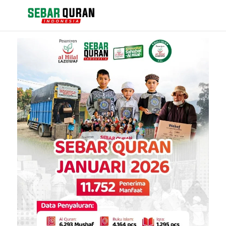
Berita
Events
Kontak
Tentang Kami
Pengajuan Bantuan Al Quran