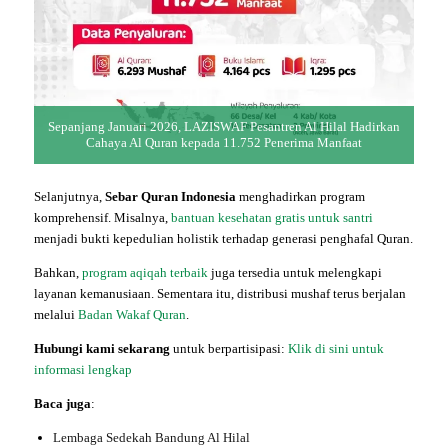
Sepanjang Januari 2026, LAZISWAF Pesantren Al Hilal Hadirkan
Cahaya Al Quran kepada 11.752 Penerima Manfaat
Selanjutnya,
Sebar Quran Indonesia
menghadirkan program
komprehensif. Misalnya,
bantuan kesehatan gratis untuk santri
menjadi bukti kepedulian holistik terhadap generasi penghafal Quran.
Bahkan,
program aqiqah terbaik
juga tersedia untuk melengkapi
layanan kemanusiaan. Sementara itu, distribusi mushaf terus berjalan
melalui
Badan Wakaf Quran
.
Hubungi kami sekarang
untuk berpartisipasi:
Klik di sini untuk
informasi lengkap
Baca juga
:
Lembaga Sedekah Bandung Al Hilal