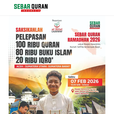
Berita
Events
Kontak
Tentang Kami
Pengajuan Bantuan Al Quran