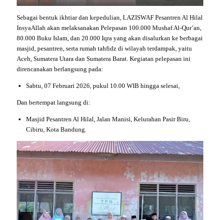
Sebagai bentuk ikhtiar dan kepedulian, LAZISWAF Pesantren Al Hilal
InsyaAllah akan melaksanakan Pelepasan 100.000 Mushaf Al-Qur’an,
80.000 Buku Islam, dan 20.000 Iqra yang akan disalurkan ke berbagai
masjid, pesantren, serta rumah tahfidz di wilayah terdampak, yaitu
Aceh, Sumatera Utara dan Sumatera Barat. Kegiatan pelepasan ini
direncanakan berlangsung pada:
Sabtu, 07 Februari 2026, pukul 10.00 WIB hingga selesai,
Dan bertempat langsung di:
Masjid Pesantren Al Hilal, Jalan Manisi, Kelurahan Pasir Biru,
Cibiru, Kota Bandung.