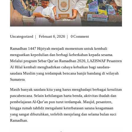
Uncategorized
Februari 6, 2026
0
Comment
Ramadhan 1447 Hijriyah menjadi momentum untuk kembali
menguatkan kepedulian dan berbagi keberkahan kepada sesama.
Melalui program Sebar Qur’an Ramadhan 2026, LAZISWAF Pesantren
Al Hilal kembali menghadirkan cahaya kebaikan bagi saudara-
saudara Muslim yang terdampak bencana banjir bandang di wilayah
Sumatera.
Masih banyak saudara kita yang harus menghadapi berbagai kesulitan
pascabencana. Selain kehilangan harta benda, aktivitas ibadah dan
pembelajaran Al-Qur’an pun turut terdampak. Masjid, pesantren,
hingga rumah tahfidz mengalami keterbatasan sarana keagamaan
yang sangat dibutuhkan, terlebih menjelang dan selama bulan suci
Ramadhan.