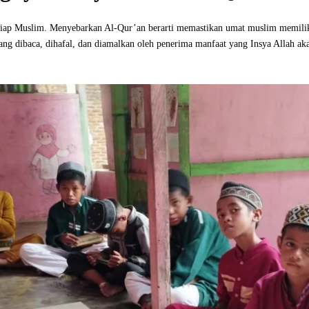
tiap Muslim. Menyebarkan Al-Qur’an berarti memastikan umat muslim memil
ng dibaca, dihafal, dan diamalkan oleh penerima manfaat yang Insya Allah aka