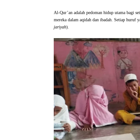
Al-Qur’an adalah pedoman hidup utama bagi se
mereka dalam aqidah dan ibadah. Setiap huruf ya
jariyah
).