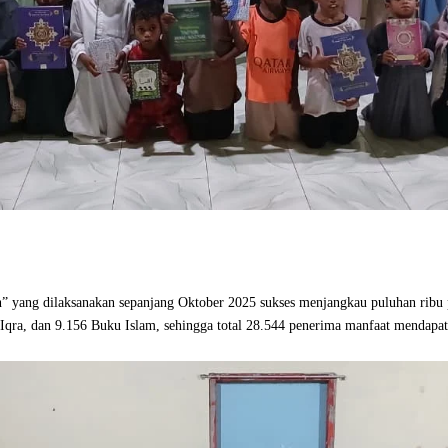
” yang dilaksanakan sepanjang Oktober 2025 sukses menjangkau puluhan ribu 
qra, dan 9.156 Buku Islam, sehingga total 28.544 penerima manfaat mendapat