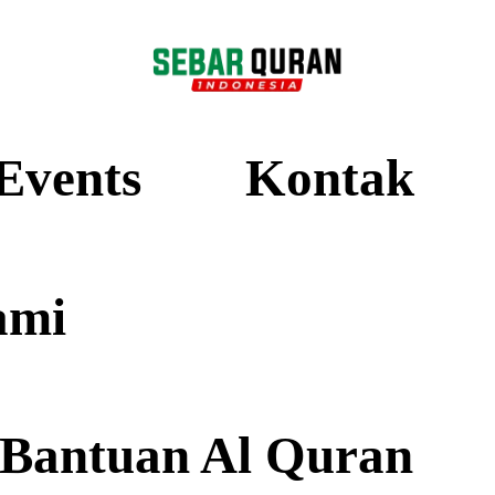
Events
Kontak
ami
 Bantuan Al Quran