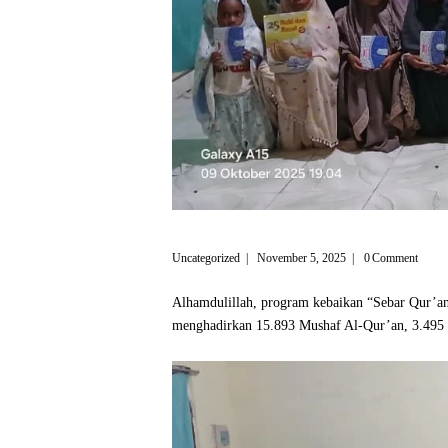
Uncategorized
November 5, 2025
0
Comment
Alhamdulillah, program kebaikan “Sebar Qur’an
menghadirkan 15.893 Mushaf Al-Qur’an, 3.495 I