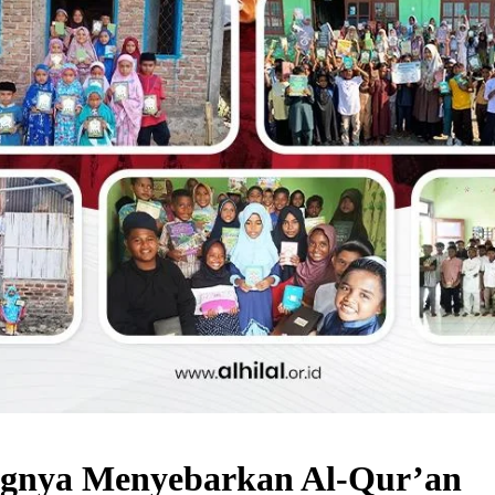
ngnya Menyebarkan Al-Qur’an