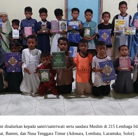
i disalurkan kepada santri/santriwati serta saudara Muslim di 215 Lembaga 
arat, Banten, dan Nusa Tenggara Timur (Adonara, Lembata, Larantuka, Solor).