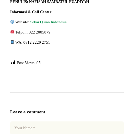
PENULIS: NAFISAH SAMRATUL FUADIYAH
Informasi & Call Center
Website:
Sebar Quran Indonesia
Telpon: 022 2005079
WA: 0812 2220 2751
Post Views:
95
Leave a comment