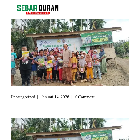
Berita
Events
Kontak
Tentang Kami
Pengajuan Bantuan Al Quran
Uncategorized
Januari 14, 2026
0
Comment