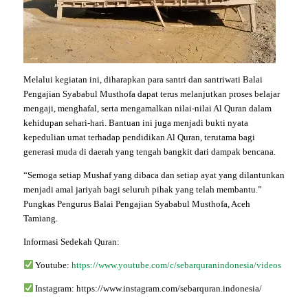
Melalui kegiatan ini, diharapkan para santri dan santriwati Balai
Pengajian Syababul Musthofa dapat terus melanjutkan proses belajar
mengaji, menghafal, serta mengamalkan nilai-nilai Al Quran dalam
kehidupan sehari-hari. Bantuan ini juga menjadi bukti nyata
kepedulian umat terhadap pendidikan Al Quran, terutama bagi
generasi muda di daerah yang tengah bangkit dari dampak bencana.
“Semoga setiap Mushaf yang dibaca dan setiap ayat yang dilantunkan
menjadi amal jariyah bagi seluruh pihak yang telah membantu.”
Pungkas Pengurus Balai Pengajian Syababul Musthofa, Aceh
Tamiang.
Informasi Sedekah Quran:
Youtube:
https://www.youtube.com/c/sebarquranindonesia/videos
Instagram: https://www.instagram.com/sebarquran.indonesia/