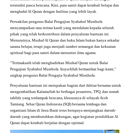
tersendiri pasca bencana. Kini, para santri dapat kembali belajar dan
menghafal Al Quran dengan fasilitas yang lebih layak.
Perwakilan pengurus Balai Pengajian Syababul Musthofa
menyampaikan rasa terima kasih yang mendalam kepada seluruh
pihak yang telah berkontribusi dalam penyaluran bantuan ini.
Menurutnya, Mushaf Al Quran dan buku Islam bukan hanya sekadar
sarana belajar, tetapi juga menjadi sumber semangat dan kekuatan
spiritual bagi para santri dalam menuntut ilmu agama.
“Terimakasih telah menghadirkan Mushaf Quran untuk Balai
Pengajian Syababul Musthofa. InsyaAllah bermanfaat bagi kami,”
ungkap pengurus Balai Pengajia Syababul Musthofa.
Penyaluran bantuan ini merupakan bagian dari ikhtiar bersama untuk
mengembalikan Kalamullah ke berbagai pesantren, TPQ, dan rumah
tahfidz yang terdampak bencana, khususnya di wilayah Aceh
Tamiang. Sebar Quran Indonesia (SQI) bersama lembaga dan
organisasi Islam di Jawa Barat terus berupaya menjangkau daerah-
daerah yang membutuhkan dukungan, agar kegiatan pendidikan Al
Quran dapat kembali berjalan dengan optimal.