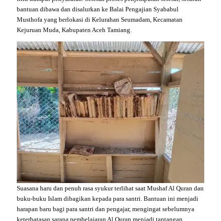
bantuan dibawa dan disalurkan ke Balai Pengajian Syababul
Musthofa yang berlokasi di Kelurahan Seumadam, Kecamatan
Kejuruan Muda, Kabupaten Aceh Tamiang.
Suasana haru dan penuh rasa syukur terlihat saat Mushaf Al Quran dan
buku-buku Islam dibagikan kepada para santri. Bantuan ini menjadi
harapan baru bagi para santri dan pengajar, mengingat sebelumnya
keterbatasan sarana pembelajaran Al Quran menjadi tantangan