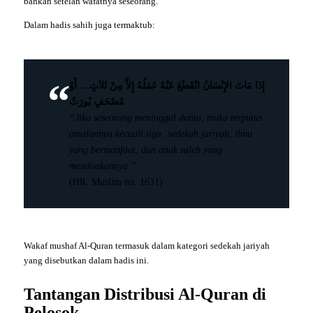
bahkan setelah wafatnya seseorang.
Dalam hadis sahih juga termaktub:
إِذَا مَاتَ الإِنْسَانُ انْقَطَعَ عَنْهُ عَمَلُهُ إِلاَّ مِنْ ثَلاَثٍ… أَوْ
مُصْحَفٍ يُورَثُ
“Jika seseorang meninggal dunia, maka terputus
amalannya kecuali tiga: sedekah jariyah, ilmu
yang bermanfaat, dan anak saleh yang
mendoakannya.”
(HR. Muslim no. 1631)
Wakaf mushaf Al-Quran termasuk dalam kategori sedekah jariyah
yang disebutkan dalam hadis ini.
Tantangan Distribusi Al-Quran di
Pelosok