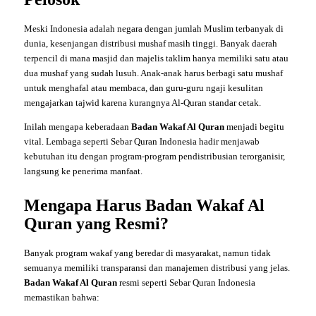
Meski Indonesia adalah negara dengan jumlah Muslim terbanyak di
dunia, kesenjangan distribusi mushaf masih tinggi. Banyak daerah
terpencil di mana masjid dan majelis taklim hanya memiliki satu atau
dua mushaf yang sudah lusuh. Anak-anak harus berbagi satu mushaf
untuk menghafal atau membaca, dan guru-guru ngaji kesulitan
mengajarkan tajwid karena kurangnya Al-Quran standar cetak.
Inilah mengapa keberadaan
Badan Wakaf Al Quran
menjadi begitu
vital. Lembaga seperti Sebar Quran Indonesia hadir menjawab
kebutuhan itu dengan program-program pendistribusian terorganisir,
langsung ke penerima manfaat.
Mengapa Harus Badan Wakaf Al
Quran yang Resmi?
Banyak program wakaf yang beredar di masyarakat, namun tidak
semuanya memiliki transparansi dan manajemen distribusi yang jelas.
Badan Wakaf Al Quran
resmi seperti Sebar Quran Indonesia
memastikan bahwa: