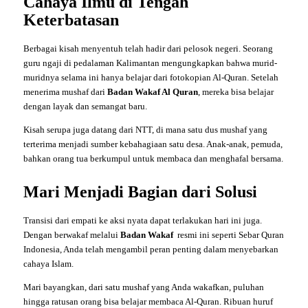
Cahaya Ilmu di Tengah
Keterbatasan
Berbagai kisah menyentuh telah hadir dari pelosok negeri. Seorang
guru ngaji di pedalaman Kalimantan mengungkapkan bahwa murid-
muridnya selama ini hanya belajar dari fotokopian Al-Quran. Setelah
menerima mushaf dari
Badan Wakaf Al Quran
, mereka bisa belajar
dengan layak dan semangat baru.
Kisah serupa juga datang dari NTT, di mana satu dus mushaf yang
terterima menjadi sumber kebahagiaan satu desa. Anak-anak, pemuda,
bahkan orang tua berkumpul untuk membaca dan menghafal bersama.
Mari Menjadi Bagian dari Solusi
Transisi dari empati ke aksi nyata dapat terlakukan hari ini juga.
Dengan berwakaf melalui
Badan Wakaf
resmi ini seperti Sebar Quran
Indonesia, Anda telah mengambil peran penting dalam menyebarkan
cahaya Islam.
Mari bayangkan, dari satu mushaf yang Anda wakafkan, puluhan
hingga ratusan orang bisa belajar membaca Al-Quran. Ribuan huruf