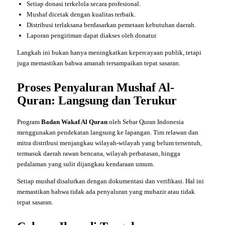
Setiap donasi terkelola secara profesional.
Mushaf dicetak dengan kualitas terbaik.
Distribusi terlaksana berdasarkan pemetaan kebutuhan daerah.
Laporan pengiriman dapat diakses oleh donatur.
Langkah ini bukan hanya meningkatkan kepercayaan publik, tetapi
juga memastikan bahwa amanah tersampaikan tepat sasaran.
Proses Penyaluran Mushaf Al-
Quran: Langsung dan Terukur
Program
Badan Wakaf Al Quran
oleh Sebar Quran Indonesia
menggunakan pendekatan langsung ke lapangan. Tim relawan dan
mitra distribusi menjangkau wilayah-wilayah yang belum tersentuh,
termasuk daerah rawan bencana, wilayah perbatasan, hingga
pedalaman yang sulit dijangkau kendaraan umum.
Setiap mushaf disalurkan dengan dokumentasi dan verifikasi. Hal ini
memastikan bahwa tidak ada penyaluran yang mubazir atau tidak
tepat sasaran.